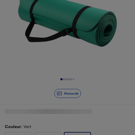
Diapositive 1 de 6
Photos (6)
Couleur
: Vert