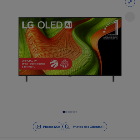
Diapositive 1 de 23
Photos (23)
Photos des Clients (1)