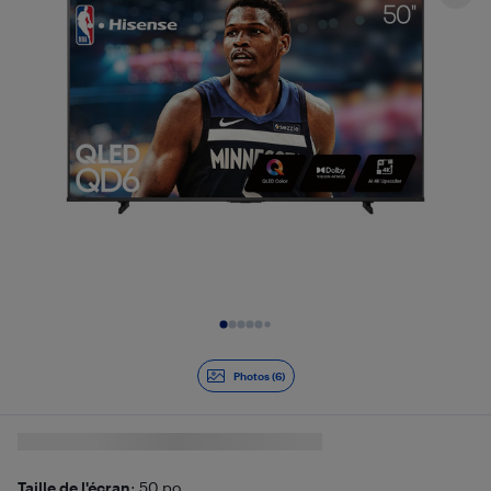
Diapositive 1 de 6
Photos (6)
Taille de l'écran
: 50 po