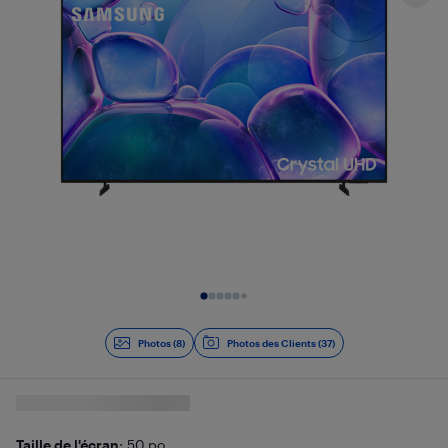
Diapositive 1 de 8
Photos (8)
Photos des Clients (37)
Taille de l'écran
: 50 po