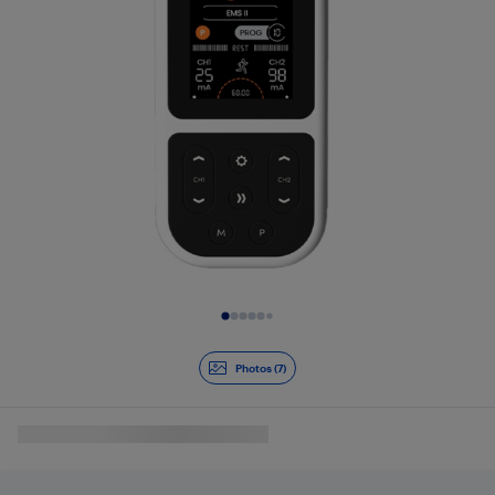
Diapositive 1 de 7
Photos (7)