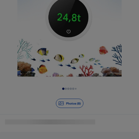
Diapositive 1 de 8
Photos (8)