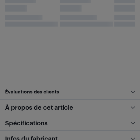
Évaluations des clients
À propos de cet article
Spécifications
Infos du fabricant