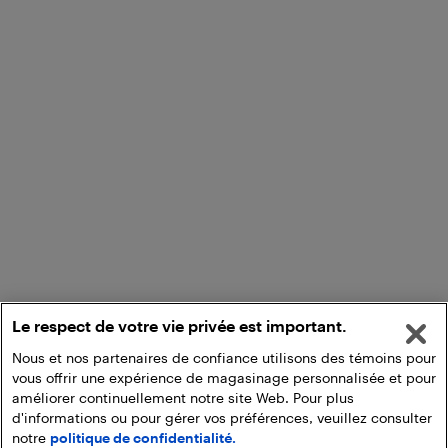
Le respect de votre vie privée est important.
Nous et nos partenaires de confiance utilisons des témoins pour
vous offrir une expérience de magasinage personnalisée et pour
améliorer continuellement notre site Web. Pour plus
d'informations ou pour gérer vos préférences, veuillez consulter
notre
politique de confidentialité.
Ajouter au panier
Ramasser en magasin