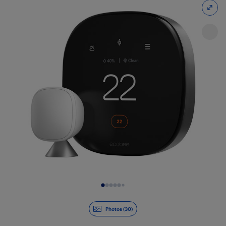
Diapositive 1 de 30
Photos (30)