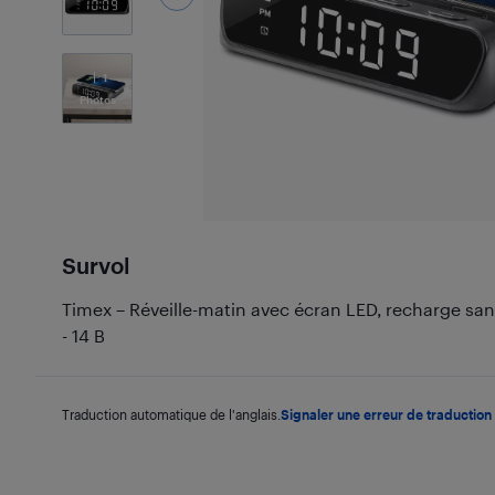
1
Photos
Survol
Timex – Réveille-matin avec écran LED, recharge sans 
- 14 B
Traduction automatique de l'anglais.
Signaler une erreur de traduction