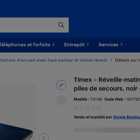
Téléphones et forfaits
Entrepôt
Services
Stations d'accueil avec haut-parleur et radios-réveils
Détails sur 
Timex – Réveille-matin
piles de secours, noir 
Modèle :
TW14B
Code Web :
192178
Vendu et expédié par
Simple Boutiq