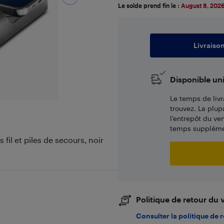
Le solde prend fin le :
August 8, 202
Livraiso
Disponible un
Le temps de livr
trouvez. La plup
l’entrepôt du ve
temps supplémen
fil et piles de secours, noir
Politique de retour du
Consulter la politique de 