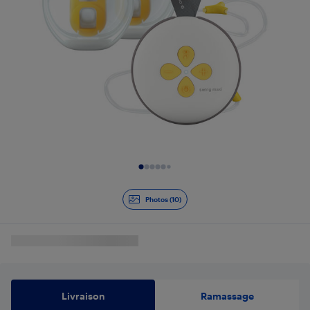
Diapositive 1 de 10
Photos (10)
Livraison
Ramassage