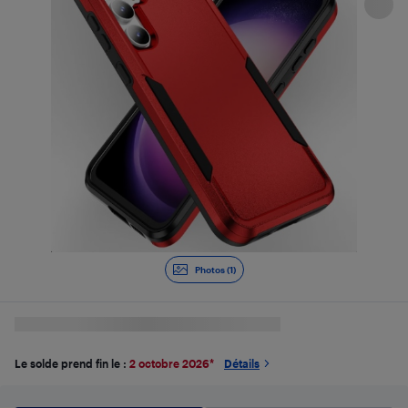
Photos (1)
Le solde prend fin le :
2 octobre 2026
*
Détails