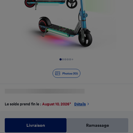
Diapositive 1 de 10
Photos (10)
Le solde prend fin le :
August 10, 2026
*
Détails
Livraison
Ramassage