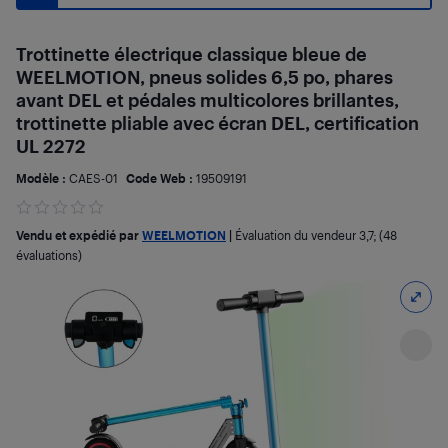
Trottinette électrique classique bleue de
WEELMOTION, pneus solides 6,5 po, phares
avant DEL et pédales multicolores brillantes,
trottinette pliable avec écran DEL, certification
UL 2272
Modèle :
CAES-01
Code Web :
19509191
Vendu et expédié par
WEELMOTION
|
Évaluation du vendeur
3,7
; (48
évaluations)