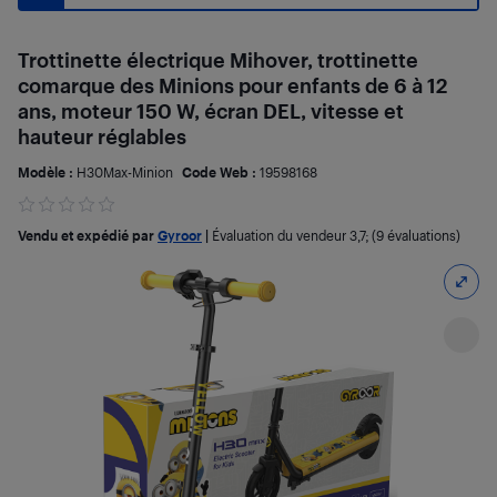
Trottinette électrique Mihover, trottinette
comarque des Minions pour enfants de 6 à 12
ans, moteur 150 W, écran DEL, vitesse et
hauteur réglables
Modèle :
H30Max-Minion
Code Web :
19598168
Vendu et expédié par
Gyroor
|
Évaluation du vendeur
3,7
; (9 évaluations)