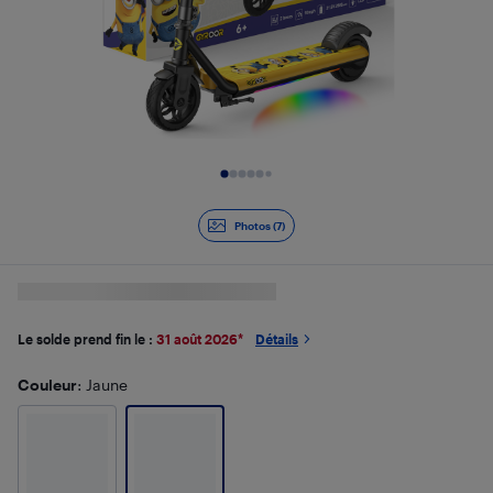
Diapositive 1 de 7
Photos (7)
Le solde prend fin le :
31 août 2026
*
Détails
Couleur
: Jaune