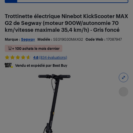
Trottinette électrique Ninebot KickScooter MAX
G2 de Segway (moteur 900W/autonomie 70
km/vitesse maximale 35,4 km/h) - Gris foncé
Marque :
Segway
Modèle :
SEG19G30MAXG2
Code Web :
17087947
+ 100 achats le mois dernier
4.6
(834 évaluations)
Vendu et expédié par Best Buy