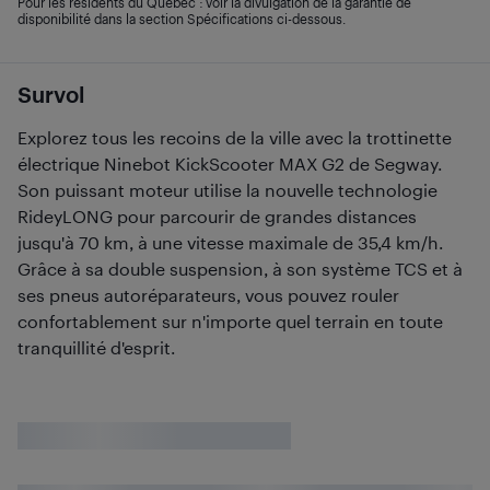
Pour les résidents du Québec : voir la divulgation de la garantie de
disponibilité dans la section Spécifications ci-dessous.
Survol
Explorez tous les recoins de la ville avec la trottinette
électrique Ninebot KickScooter MAX G2 de Segway.
Son puissant moteur utilise la nouvelle technologie
RideyLONG pour parcourir de grandes distances
jusqu'à 70 km, à une vitesse maximale de 35,4 km/h.
Grâce à sa double suspension, à son système TCS et à
ses pneus autoréparateurs, vous pouvez rouler
confortablement sur n'importe quel terrain en toute
tranquillité d'esprit.