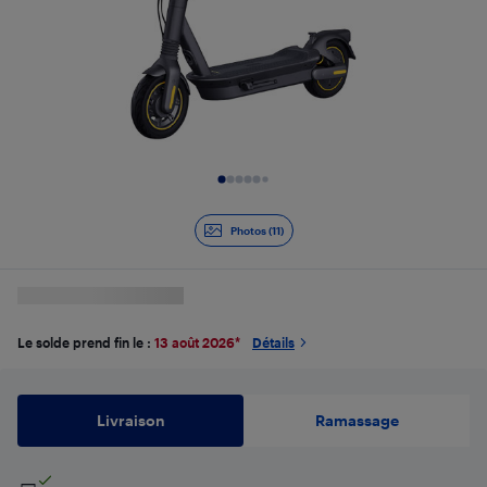
Diapositive 1 de 11
Photos (11)
Le solde prend fin le :
13 août 2026
*
Détails
Livraison
Ramassage