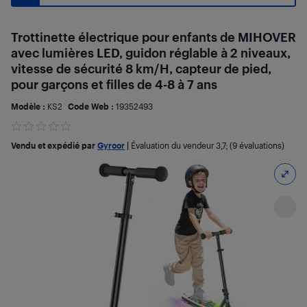
Trottinette électrique pour enfants de MIHOVER
avec lumières LED, guidon réglable à 2 niveaux,
vitesse de sécurité 8 km/H, capteur de pied,
pour garçons et filles de 4-8 à 7 ans
Modèle :
KS2
Code Web :
19352493
Vendu et expédié par
Gyroor
|
Évaluation du vendeur
3,7
; (9 évaluations)