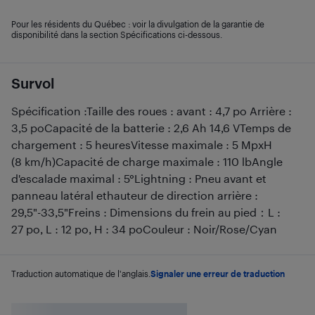
Pour les résidents du Québec : voir la divulgation de la garantie de
disponibilité dans la section Spécifications ci-dessous.
Survol
Spécification :Taille des roues : avant : 4,7 po Arrière :
3,5 poCapacité de la batterie : 2,6 Ah 14,6 VTemps de
chargement : 5 heuresVitesse maximale : 5 MpxH
(8 km/h)Capacité de charge maximale : 110 lbAngle
d'escalade maximal : 5°Lightning : Pneu avant et
panneau latéral ethauteur de direction arrière :
29,5"-33,5"Freins : Dimensions du frein au pied：L :
27 po, L : 12 po, H : 34 poCouleur : Noir/Rose/Cyan
Traduction automatique de l'anglais.
Signaler une erreur de traduction