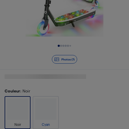
Diapositive 1 de 7
Photos (7)
Couleur
: Noir
Noir
Cyan