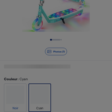
Diapositive 1 de 7
Photos (7)
Couleur
: Cyan
Noir
Cyan