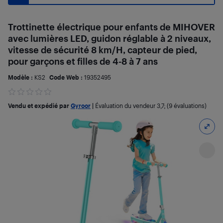
Trottinette électrique pour enfants de MIHOVER
avec lumières LED, guidon réglable à 2 niveaux,
vitesse de sécurité 8 km/H, capteur de pied,
pour garçons et filles de 4-8 à 7 ans
Modèle :
KS2
Code Web :
19352495
Vendu et expédié par
Gyroor
|
Évaluation du vendeur
3,7
; (9 évaluations)