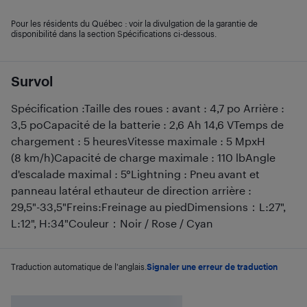
Pour les résidents du Québec : voir la divulgation de la garantie de
disponibilité dans la section Spécifications ci-dessous.
Survol
Spécification :Taille des roues : avant : 4,7 po Arrière :
3,5 poCapacité de la batterie : 2,6 Ah 14,6 VTemps de
chargement : 5 heuresVitesse maximale : 5 MpxH
(8 km/h)Capacité de charge maximale : 110 lbAngle
d'escalade maximal : 5°Lightning : Pneu avant et
panneau latéral ethauteur de direction arrière :
29,5"-33,5"Freins:Freinage au piedDimensions：L:27",
L:12", H:34"Couleur：Noir / Rose / Cyan
Traduction automatique de l'anglais.
Signaler une erreur de traduction