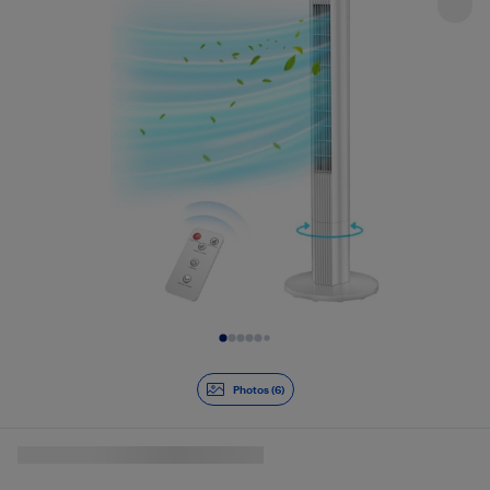
Diapositive 1 de 6
Photos (6)