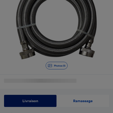
Photos (1)
Livraison
Ramassage