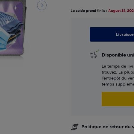
Le solde prend fin le :
August 31, 20
Livraiso
Disponible un
Le temps de livr
trouvez. La plup
l’entrepôt du ve
temps supplémen
Politique de retour du