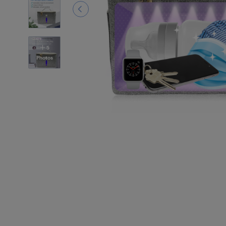
5
Photos