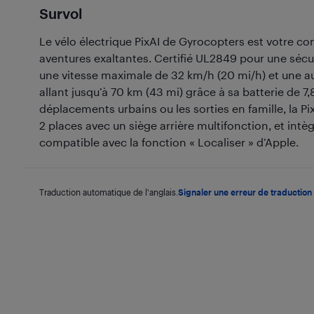
Survol
Le vélo électrique PixAI de Gyrocopters est votre 
aventures exaltantes. Certifié UL2849 pour une sécur
une vitesse maximale de 32 km/h (20 mi/h) et une
allant jusqu’à 70 km (43 mi) grâce à sa batterie de 7,
déplacements urbains ou les sorties en famille, la P
2 places avec un siège arrière multifonction, et intè
compatible avec la fonction « Localiser » d’Apple.
Traduction automatique de l'anglais.
Signaler une erreur de traduction