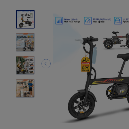
6
Photos