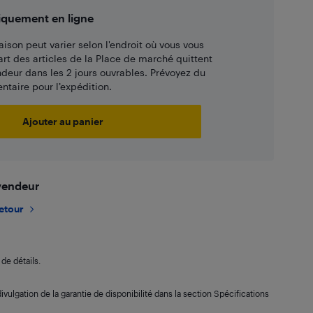
iquement en ligne
aison peut varier selon l'endroit où vous vous
art des articles de la Place de marché quittent
ndeur dans les 2 jours ouvrables. Prévoyez du
taire pour l’expédition.
Ajouter au panier
 vendeur
retour
de détails.
ivulgation de la garantie de disponibilité dans la section Spécifications