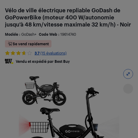
Vélo de ville électrique repliable GoDash de
GoPowerBike (moteur 400 W/autonomie
jusqu'à 48 km/vitesse maximale 32 km/h) - Noir
Modèle :
GoDash+
Code Web :
19614740
Se vend rapidement
3.7
(15 évaluations)
Vendu et expédié par Best Buy