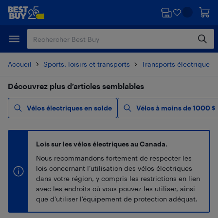
Passer
Passer
au
au
contenu
pied
principal
de
page
Accueil
Sports, loisirs et transports
Transports électriques
Découvrez plus d’articles semblables
Vélos électriques en solde
Vélos à moins de 1000 $
Lois sur les vélos électriques au Canada.
Nous recommandons fortement de respecter les
lois concernant l’utilisation des vélos électriques
dans votre région, y compris les restrictions en lien
avec les endroits où vous pouvez les utiliser, ainsi
que d’utiliser l’équipement de protection adéquat.