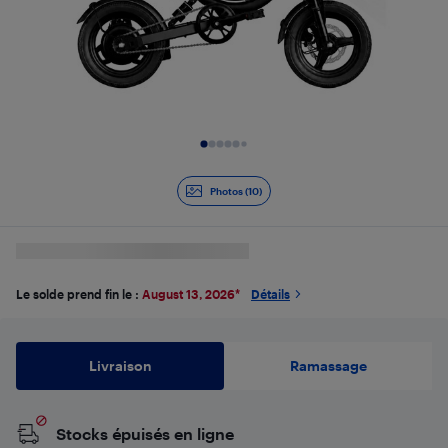
Diapositive 1 de 10
Photos (10)
Le solde prend fin le :
August 13, 2026
*
Détails
Livraison
Ramassage
Stocks épuisés en ligne