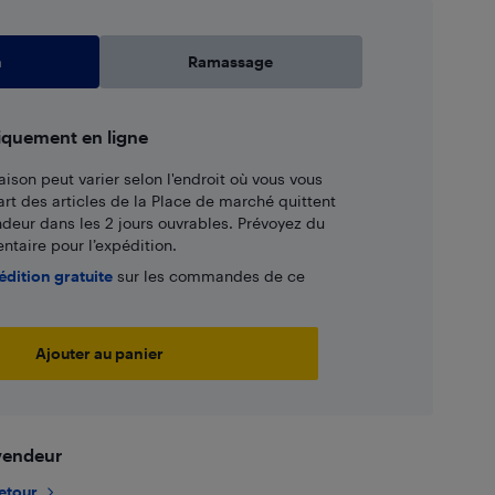
n
Ramassage
iquement en ligne
aison peut varier selon l'endroit où vous vous
art des articles de la Place de marché quittent
ndeur dans les 2 jours ouvrables. Prévoyez du
taire pour l’expédition.
édition gratuite
sur les commandes de ce
Ajouter au panier
 vendeur
retour