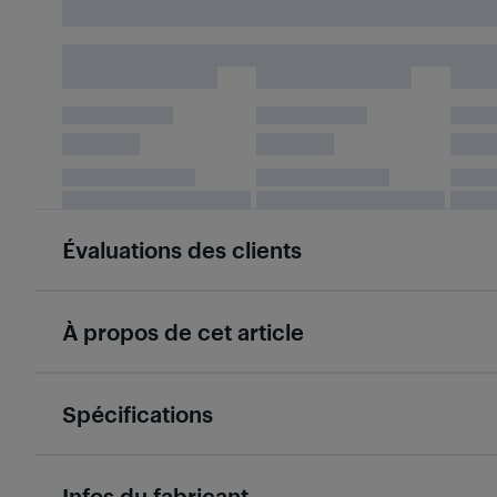
Évaluations des clients
À propos de cet article
Spécifications
Infos du fabricant