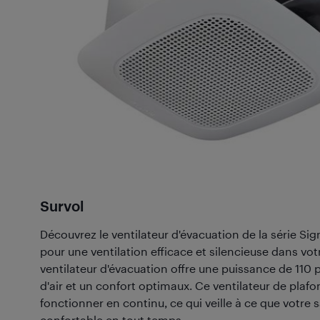
Survol
Découvrez le ventilateur d'évacuation de la série Si
pour une ventilation efficace et silencieuse dans votr
ventilateur d'évacuation offre une puissance de 110 
d'air et un confort optimaux. Ce ventilateur de plaf
fonctionner en continu, ce qui veille à ce que votre s
confortable en tout temps.