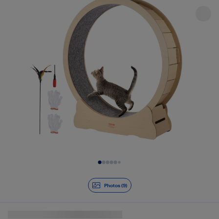
Diapositive 1 de 9
Photos (9)