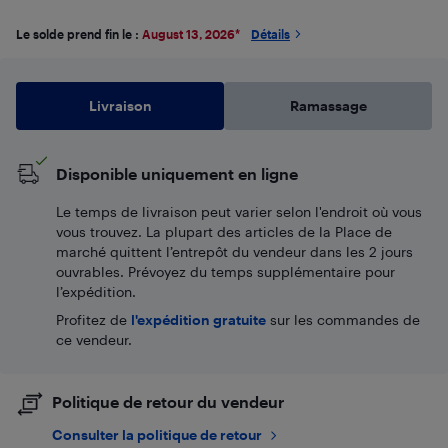
Le solde prend fin le :
August 13, 2026
*
Détails
Livraison
Ramassage
Disponible uniquement en ligne
Le temps de livraison peut varier selon l'endroit où vous
vous trouvez. La plupart des articles de la Place de
marché quittent l’entrepôt du vendeur dans les 2 jours
ouvrables. Prévoyez du temps supplémentaire pour
l’expédition.
Profitez de
l'expédition gratuite
sur les commandes de
ce vendeur.
Politique de retour du vendeur
Consulter la politique de retour