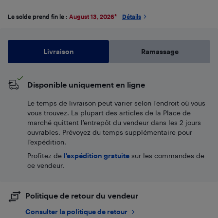
Le solde prend fin le :
August 13, 2026
*
Détails
Livraison
Ramassage
Disponible uniquement en ligne
Le temps de livraison peut varier selon l'endroit où vous
vous trouvez. La plupart des articles de la Place de
marché quittent l’entrepôt du vendeur dans les 2 jours
ouvrables. Prévoyez du temps supplémentaire pour
l’expédition.
Profitez de
l'expédition gratuite
sur les commandes de
ce vendeur.
Politique de retour du vendeur
Consulter la politique de retour