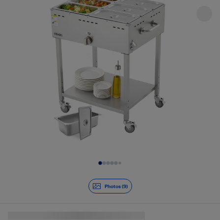
Diapositive 1 de 9
Photos (9)