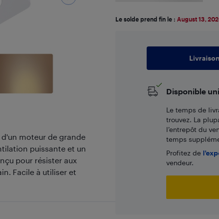
Le solde prend fin le :
August 13, 20
Livraiso
Disponible un
Le temps de livr
trouvez. La plup
l’entrepôt du ve
té d'un moteur de grande
temps supplémen
tilation puissante et un
Profitez de
l'exp
nçu pour résister aux
vendeur.
. Facile à utiliser et