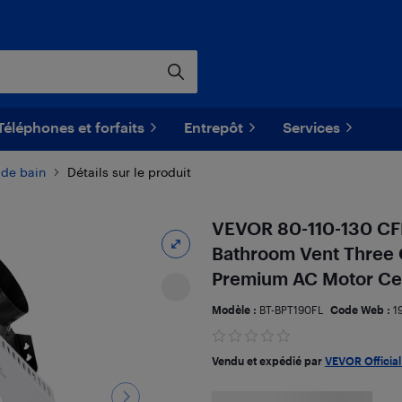
Téléphones et forfaits
Entrepôt
Services
 de bain
Détails sur le produit
VEVOR 80-110-130 CFM
Bathroom Vent Three 
Premium AC Motor Ceil
Modèle :
BT-BPT190FL
Code Web :
1
Vendu et expédié par
VEVOR Official