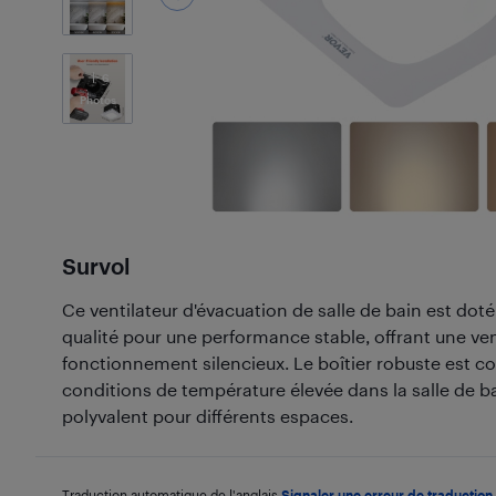
6
Photos
Survol
Ce ventilateur d'évacuation de salle de bain est do
qualité pour une performance stable, offrant une ven
fonctionnement silencieux. Le boîtier robuste est co
conditions de température élevée dans la salle de bain
polyvalent pour différents espaces.
Traduction automatique de l'anglais.
Signaler une erreur de traduction