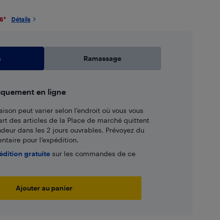
26
*
Détails
n
Ramassage
iquement en ligne
aison peut varier selon l'endroit où vous vous
art des articles de la Place de marché quittent
ndeur dans les 2 jours ouvrables. Prévoyez du
taire pour l’expédition.
édition gratuite
sur les commandes de ce
Ajouter au panier