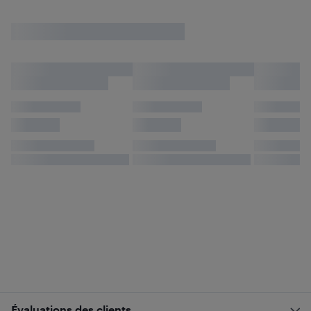
Évaluations des clients