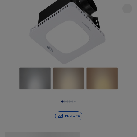
Diapositive 1 de 9
Photos (9)