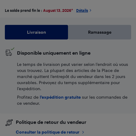
Le solde prend fin le :
August 13, 2026
*
Détails
Livraison
Ramassage
Disponible uniquement en ligne
Le temps de livraison peut varier selon l'endroit où vous
vous trouvez. La plupart des articles de la Place de
marché quittent l’entrepôt du vendeur dans les 2 jours
ouvrables. Prévoyez du temps supplémentaire pour
l’expédition.
Profitez de
l'expédition gratuite
sur les commandes de
ce vendeur.
Politique de retour du vendeur
Consulter la politique de retour