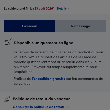
Le solde prend fin le :
13 août 2026
*
Détails
Livraison
Ramassage
Disponible uniquement en ligne
Le temps de livraison peut varier selon l'endroit où vous
vous trouvez. La plupart des articles de la Place de
marché quittent l’entrepôt du vendeur dans les 2 jours
ouvrables. Prévoyez du temps supplémentaire pour
l’expédition.
Profitez de
l'expédition gratuite
sur les commandes de
ce vendeur.
Politique de retour du vendeur
Consulter la politique de retour