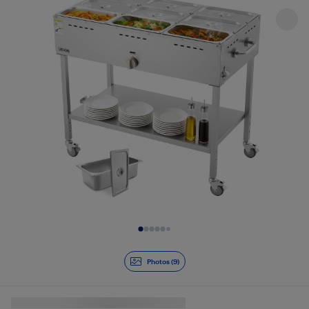
Diapositive 1 de 9
Photos (9)