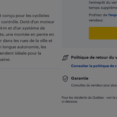
l’entrepôt du ve
temps supplémen
Profitez de
l'exp
 conçu pour les cyclistes
vendeur.
e contrôle. Doté d'un moteur
N·m et d'un système de
nte, une montée en pente en
dans les rues de la ville et
Ah longue autonomie, les
rendent idéale pour la
Politique de retour du
maine.
Consulter la politique de 
Garantie
Consultez du vendeur pour plus 
Pour les résidents du Québec : voir la d
ci-dessous.