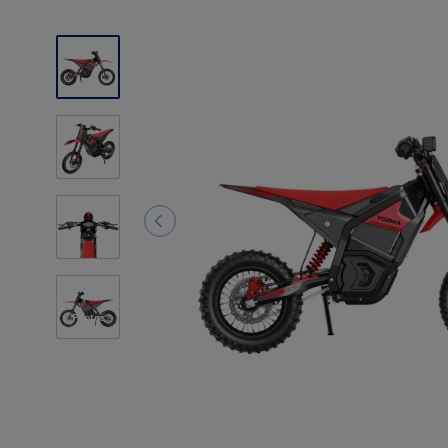
4
Photos