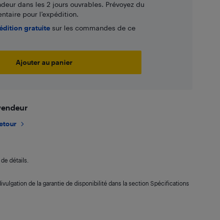
ndeur dans les 2 jours ouvrables. Prévoyez du
taire pour l’expédition.
édition gratuite
sur les commandes de ce
Ajouter au panier
 vendeur
retour
de détails.
ivulgation de la garantie de disponibilité dans la section Spécifications