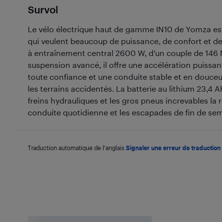
Survol
Le vélo électrique haut de gamme IN10 de Yomza est
qui veulent beaucoup de puissance, de confort et d
à entraînement central 2600 W, d'un couple de 146 
suspension avancé, il offre une accélération puissa
toute confiance et une conduite stable et en douceur 
les terrains accidentés. La batterie au lithium 23,4 
freins hydrauliques et les gros pneus increvables la 
conduite quotidienne et les escapades de fin de se
Traduction automatique de l'anglais.
Signaler une erreur de traduction