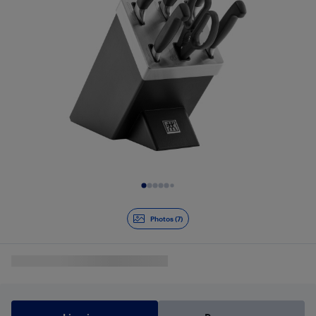
Diapositive 1 de 7
Photos (7)