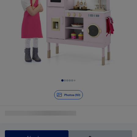
Diapositive 1 de 10
Photos (10)