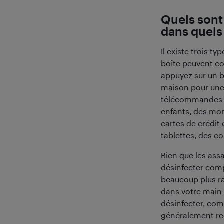
Quels sont 
dans quels 
Il existe trois t
boîte peuvent con
appuyez sur un b
maison pour une 
télécommandes po
enfants, des mon
cartes de crédit
tablettes, des co
Bien que les ass
désinfecter comp
beaucoup plus ra
dans votre main 
désinfecter, comm
généralement rec