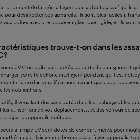
onctionnent de la même façon que les boîtes, sauf qu’ils uti
sac pour désinfecter vos appareils. Ils sont plus faciles à tran
aux boîtes avec une coque en plastique rigide, et ils sont 
actéristiques trouve-t-on dans les assa
C?
sseurs UV-C en boîte sont dotés de ports de chargement qui
charger votre téléphone intelligent pendant qu’il est nettoy
nent même des amplificateurs acoustiques pour que vous 
 les notifications.
tatifs, il vous faut des sacs dotés de piles rechargeables po
 les utiliser lors de vos déplacements, et des verrous de sé
protéger les appareils coûteux.
sseurs à lampe UV sont dotés de compartiments pour ajoute
romathérapie et laisser une bonne odeur à vos appareils. 