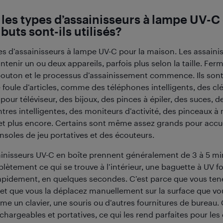
les types d’assainisseurs à lampe UV-C 
buts sont-ils utilisés?
ypes d’assainisseurs à lampe UV-C pour la maison. Les assain
tenir un ou deux appareils, parfois plus selon la taille. Ferm
outon et le processus d’assainissement commence. Ils sont 
foule d’articles, comme des téléphones intelligents, des clé
ur téléviseur, des bijoux, des pinces à épiler, des suces, d
tres intelligentes, des moniteurs d’activité, des pinceaux à
 et plus encore. Certains sont même assez grands pour accue
nsoles de jeu portatives et des écouteurs.
ainisseurs UV-C en boîte prennent généralement de 3 à 5 mi
lètement ce qui se trouve à l’intérieur, une baguette à UV 
pidement, en quelques secondes. C’est parce que vous ten
et que vous la déplacez manuellement sur la surface que vo
e un clavier, une souris ou d’autres fournitures de bureau. 
hargeables et portatives, ce qui les rend parfaites pour le