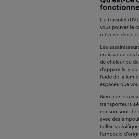
fonctionne-
L’ultraviolet (U
vous pouvez le cr
retrouve dans le
Les assainisseur
croissance des ba
de chaleur ou de
d’appareils, y co
l’aide de la lumi
espaces que vous
Bien que les assa
transporteurs aér
maison sont de p
avec des ampoul
tailles spécifiqu
l’ampoule d’origi