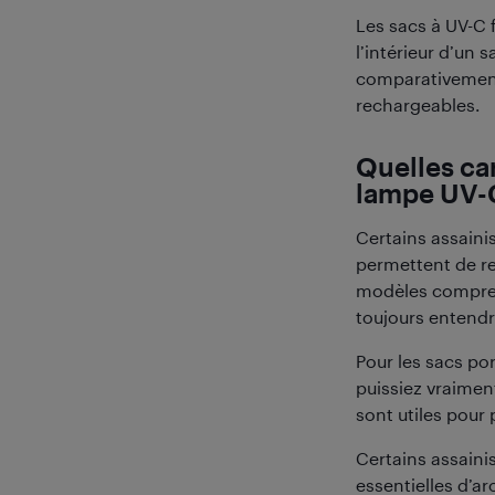
Les sacs à UV-C f
l’intérieur d’un 
comparativement 
rechargeables.
Quelles car
lampe UV-
Certains assaini
permettent de re
modèles compren
toujours entendre
Pour les sacs por
puissiez vraiment
sont utiles pour 
Certains assaini
essentielles d’a