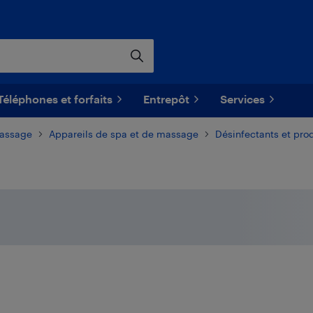
Téléphones et forfaits
Entrepôt
Services
massage
Appareils de spa et de massage
Désinfectants et pro