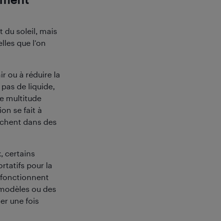
 du soleil, mais
lles que l’on
r ou à réduire la
 pas de liquide,
e multitude
on se fait à
cachent dans des
, certains
rtatifs pour la
 fonctionnent
 modèles ou des
er une fois