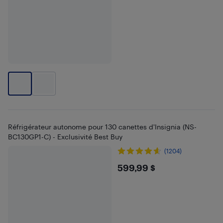
Réfrigérateur autonome pour 130 canettes d'Insignia (NS-
BC130GP1-C) - Exclusivité Best Buy
(1204)
$599.99
599,99 $