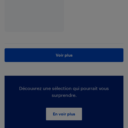
Voir plus
Découvrez une sélection qui pourrait vous
surprendre.
En voir plus