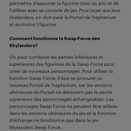
permettre d’apporter la figurine chez un ami et de
l’utiliser avec sa console de jeu. Pour jouer aux jeux
Skylanders, on doit avoir le Portail de Traptanium
et au moins 1 figurine.
Comment fonctionne la Swap Force des
Skylanders?
On peut combiner les parties inférieures et
supérieures des figurines de la Swap Force pour
créer de nouveaux personnages. Pour utiliser la
fonction Swap Force, il faut se procurer un
nouveau Portail de Traptanium, car les versions
ultérieures du Portail ne détectent pas la partie
supérieure des personnages échangeables. Les
personnages Swap Force ne peuvent être utilisés
dans les versions ultérieures du jeu et la fonction
d’échange ne fonctionne que dans le jeu
Skylanders Swap Force.