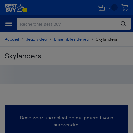
Passer
Passer
au
au
contenu
pied
principal
de
page
Accueil
Jeux vidéo
Ensembles de jeu
Skylanders
Skylanders
Passer aux résultats
Découvrez une sélection qui pourrait vous
surprendre.