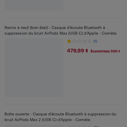
Remis à neuf (bon état) - Casque d'écoute Bluetooth à
suppression du bruit AirPods Max (USB-C) d'Apple - Comète
(1)
$479.99
479,99 $
Économisez 300 $
Boîte ouverte - Casque d'écoute Bluetooth à suppression du
bruit AirPods Max 2 (USB-C) d'Apple - Comète