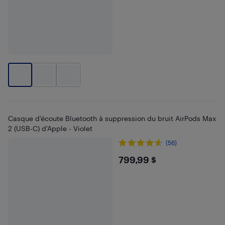
Casque d'écoute Bluetooth à suppression du bruit AirPods Max
2 (USB-C) d'Apple - Violet
(56)
$799.99
799,99 $