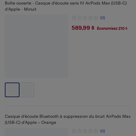
Boîte ouverte - Casque d'écoute sans fil AirPods Max (USB-C)
d'Apple - Minuit
(0)
$589.99
589,99 $
Économisez 210 $
Casque d'écoute Bluetooth à suppression du bruit AirPods Max
(USB-C) d'Apple – Orange
(0)