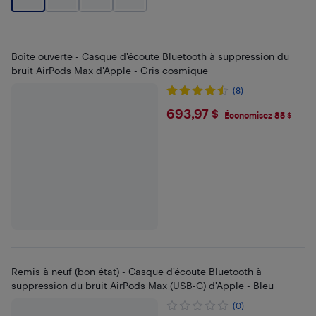
Boîte ouverte - Casque d'écoute Bluetooth à suppression du
bruit AirPods Max d'Apple - Gris cosmique
(8)
$693.97
693,97 $
Économisez 85 $
Remis à neuf (bon état) - Casque d'écoute Bluetooth à
suppression du bruit AirPods Max (USB-C) d'Apple - Bleu
(0)