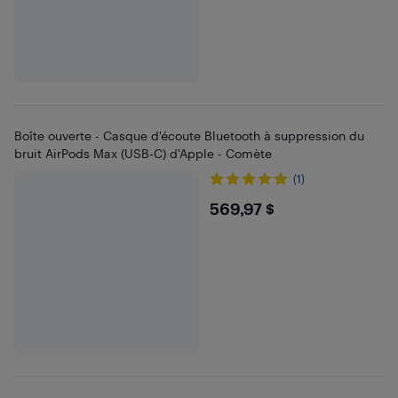
Boîte ouverte - Casque d'écoute Bluetooth à suppression du
bruit AirPods Max (USB-C) d'Apple - Comète
(1)
$569.97
569,97 $