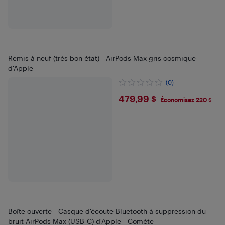
Remis à neuf (très bon état) - AirPods Max gris cosmique
d'Apple
(0)
$479.99
479,99 $
Économisez 220 $
Boîte ouverte - Casque d'écoute Bluetooth à suppression du
bruit AirPods Max (USB-C) d'Apple - Comète