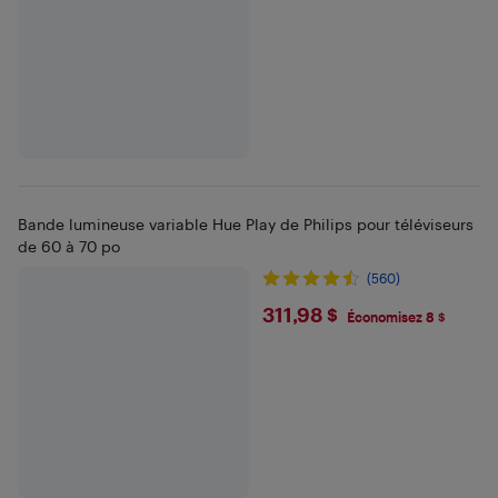
Bande lumineuse variable Hue Play de Philips pour téléviseurs
de 60 à 70 po
(560)
$311.98
311,98 $
Économisez 8 $