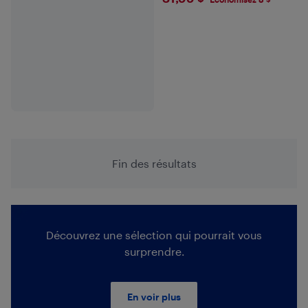
$31.99
Fin des résultats
Découvrez une sélection qui pourrait vous
surprendre.
En voir plus