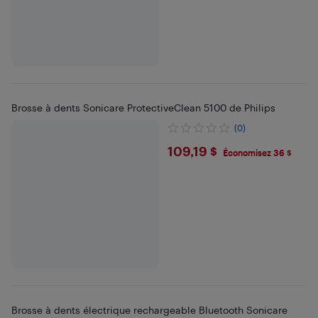
Brosse à dents Sonicare ProtectiveClean 5100 de Philips
(0)
$109.19
109,19 $
Économisez 36 $
Brosse à dents électrique rechargeable Bluetooth Sonicare