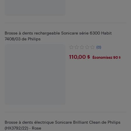
Brosse à dents rechargeable Sonicare série 6300 Habit
7408/03 de Philips
(0)
$110
110,00 $
Économisez 90 $
Brosse à dents électrique Sonicare Brilliant Clean de Philips
(HX3792/22) - Rose