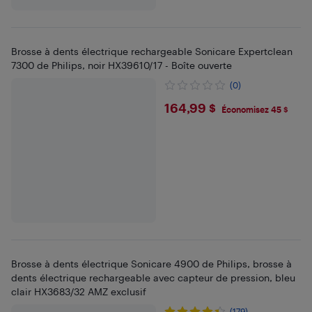
Brosse à dents électrique rechargeable Sonicare Expertclean
7300 de Philips, noir HX39610/17 - Boîte ouverte
(0)
$164.99
164,99 $
Économisez 45 $
Brosse à dents électrique Sonicare 4900 de Philips, brosse à
dents électrique rechargeable avec capteur de pression, bleu
clair HX3683/32 AMZ exclusif
(179)