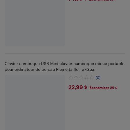
Clavier numérique USB Mini clavier numérique mince portable
pour ordinateur de bureau Pleine taille - axGear
(0)
$22.99
22,99 $
Économisez 29 $