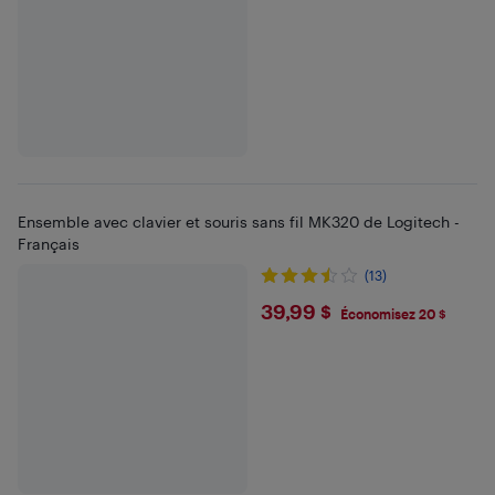
Ensemble avec clavier et souris sans fil MK320 de Logitech -
Français
(13)
$39.99
39,99 $
Économisez 20 $