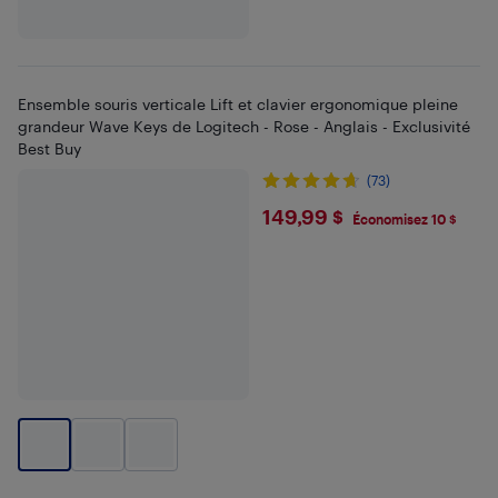
Ensemble souris verticale Lift et clavier ergonomique pleine
grandeur Wave Keys de Logitech - Rose - Anglais - Exclusivité
Best Buy
(73)
$149.99
149,99 $
Économisez 10 $