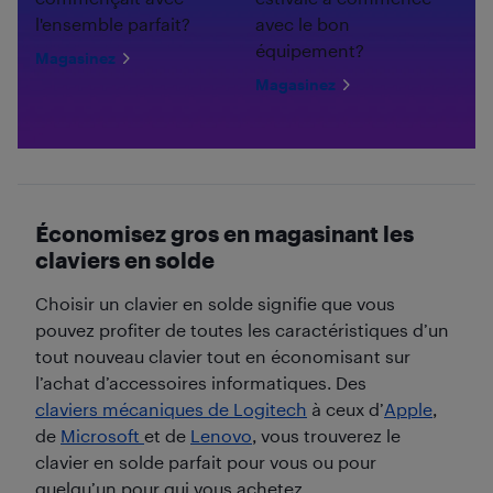
l'ensemble parfait?
avec le bon
équipement?
Magasinez
Magasinez
Économisez gros en magasinant les
claviers en solde
Choisir un clavier en solde signifie que vous
pouvez profiter de toutes les caractéristiques d’un
tout nouveau clavier tout en économisant sur
l’achat d’accessoires informatiques. Des
claviers mécaniques de Logitech
à ceux d’
Apple
,
de
Microsoft
et de
Lenovo
, vous trouverez le
clavier en solde parfait pour vous ou pour
quelqu’un pour qui vous achetez.