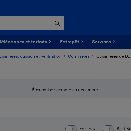
Téléphones et forfaits
Entrepôt
Services
uisinières, cuisson et ventilation
Cuisinières
Cuisinières de LG
Économisez comme en décembre.
En stock
Best B