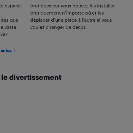
tre espace
pratiques car vous pouvez les installer
pratiquement n’importe où et les
aires que
déplacer d’une pièce à l’autre si vous
e vaste
voulez changer de décor.
uvez
gentes
 le divertissement