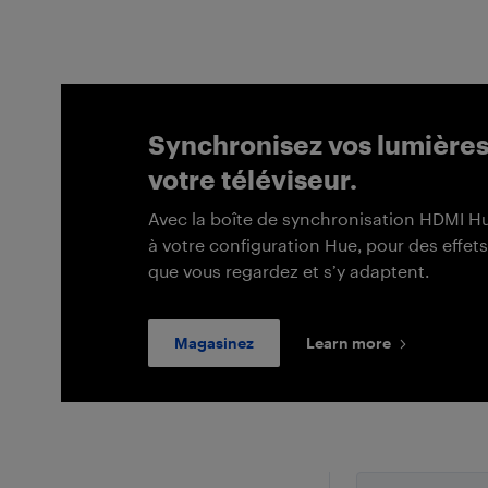
Synchronisez vos lumières 
votre téléviseur.
Avec la boîte de synchronisation HDMI Hu
à votre configuration Hue, pour des effet
que vous regardez et s’y adaptent.
Magasinez
Learn more