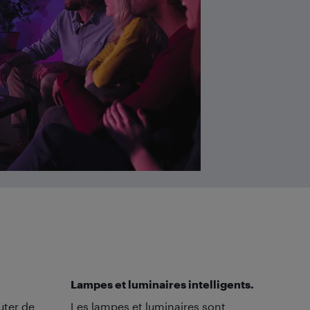
Lampes et luminaires intelligents.
uter de
Les lampes et luminaires sont