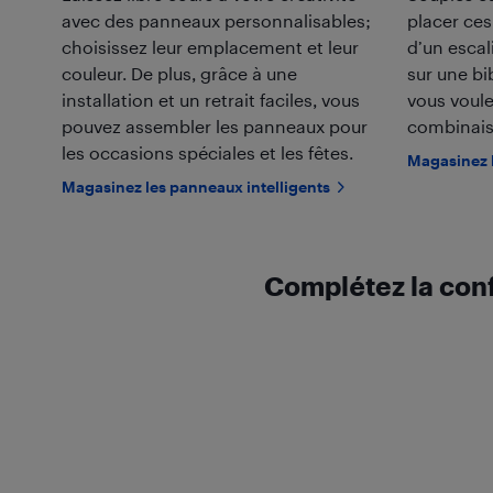
avec des panneaux personnalisables;
placer ces
choisissez leur emplacement et leur
d’un escali
couleur. De plus, grâce à une
sur une bi
installation et un retrait faciles, vous
vous voule
pouvez assembler les panneaux pour
combinaiso
les occasions spéciales et les fêtes.
Magasinez l
Magasinez les panneaux intelligents
Complétez la conf