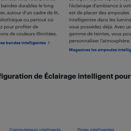
 bandes durables le long
l’éclairage d’ambiance à vo
er, autour d’un cadre de lit,
est de placer des ampoules
bliothèque ou partout où
intelligentes dans les lumin
z pour profiter de
vous possédez déjà. Avec un
ns de couleurs illimitées.
gamme de teintes, vous po
personnaliser l’atmosphère.
es bandes intelligentes
Magasinez les ampoules intelli
iguration de Éclairage intelligent pour
Commutateurs intelligents
Prises intelligentes