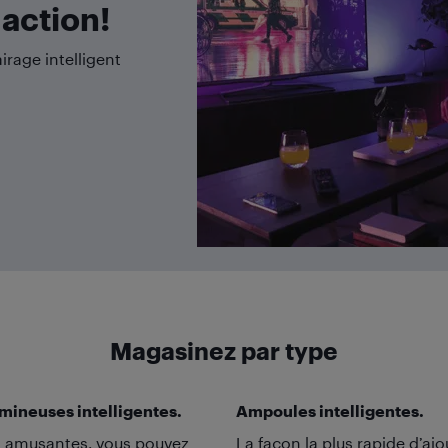
action!
irage intelligent
Magasinez par type
mineuses intelligentes.
Ampoules intelligentes.
t amusantes, vous pouvez
La façon la plus rapide d’ajo