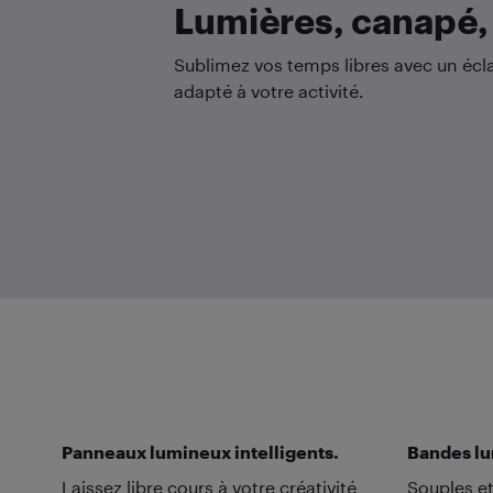
Lumières, canapé, 
Sublimez vos temps libres avec un écla
adapté à votre activité.
Panneaux lumineux intelligents.
Bandes lu
Laissez libre cours à votre créativité
Souples e