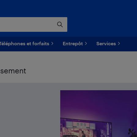
Téléphones et forfaits
Entrepôt
Services
issement