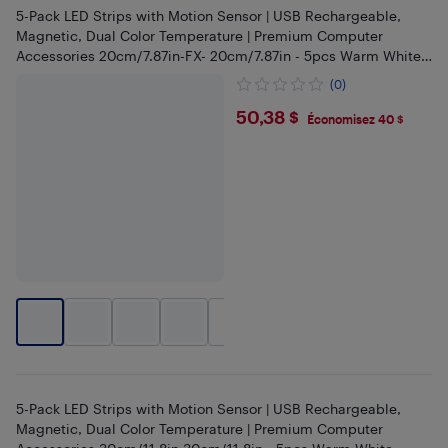
5-Pack LED Strips with Motion Sensor | USB Rechargeable,
Magnetic, Dual Color Temperature | Premium Computer
Accessories 20cm/7.87in-FX- 20cm/7.87in - 5pcs Warm White
20cm/7.87inch
(0)
$50.38
50,38 $
Économisez 40 $
+
2
5-Pack LED Strips with Motion Sensor | USB Rechargeable,
Magnetic, Dual Color Temperature | Premium Computer