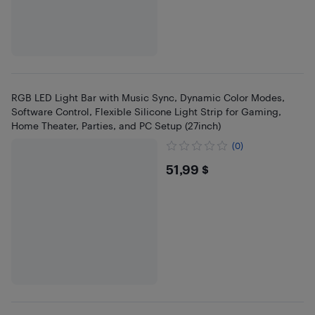
RGB LED Light Bar with Music Sync, Dynamic Color Modes,
Software Control, Flexible Silicone Light Strip for Gaming,
Home Theater, Parties, and PC Setup (27inch)
(0)
$51.99
51,99 $