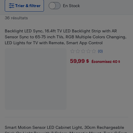
Trier & filtrer
En Stock
36 résultats
Backlight LED Sync, 16.4ft TV LED Backlight Strip with AR
Sensor Sync to 65-75 inch TVs, RGB Multiple Colors Changing,
LED Lights for TV with Remote, Smart App Control
(0)
$59.99
59,99 $
Économisez 40 $
Smart Motion Sensor LED Cabinet Light, 30cm Rechargeable