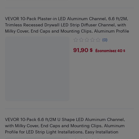
VEVOR 10-Pack Plaster-in LED Aluminum Channel, 6.6 ft/2M,
Trimless Recessed Drywall LED Strip Diffuser Channel, with
Milky Cover, End Caps and Mounting Clips, Aluminum Profile
(0)
$91.9
91,90 $
Économisez 40 $
VEVOR 10-Pack 6.6 ft/2M U Shape LED Aluminum Channel,
with Milky Cover, End Caps and Mounting Clips, Aluminum
Profile for LED Strip Light Installations, Easy Installation