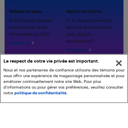
Valises et sacs.
Sports et loisirs.
Et si chaque voyage
Et si chaque aventure
commençait avec
estivale a commencé
l'ensemble parfait?
avec le bon
équipement?
Magasinez
Magasinez
Le respect de votre vie privée est important.
Nous et nos partenaires de confiance utilisons des témoins pour
vous offrir une expérience de magasinage personnalisée et pour
améliorer continuellement notre site Web. Pour plus
d'informations ou pour gérer vos préférences, veuillez consulter
notre
politique de confidentialité.