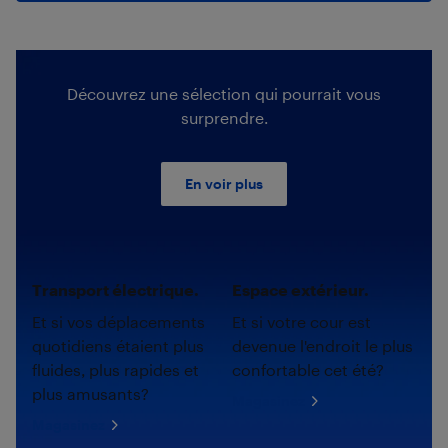
Découvrez une sélection qui pourrait vous
surprendre.
En voir plus
Transport électrique.
Espace extérieur.
Et si vos déplacements
Et si votre cour est
quotidiens étaient plus
devenue l'endroit le plus
fluides, plus rapides et
confortable cet été?
plus amusants?
Magasinez
Magasinez