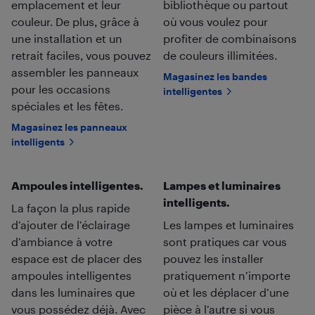
emplacement et leur
bibliothèque ou partout
couleur. De plus, grâce à
où vous voulez pour
une installation et un
profiter de combinaisons
retrait faciles, vous pouvez
de couleurs illimitées.
assembler les panneaux
Magasinez les bandes
pour les occasions
intelligentes
spéciales et les fêtes.
Magasinez les panneaux
intelligents
Ampoules intelligentes.
Lampes et luminaires
intelligents.
La façon la plus rapide
d’ajouter de l’éclairage
Les lampes et luminaires
d’ambiance à votre
sont pratiques car vous
espace est de placer des
pouvez les installer
ampoules intelligentes
pratiquement n’importe
dans les luminaires que
où et les déplacer d’une
vous possédez déjà. Avec
pièce à l’autre si vous