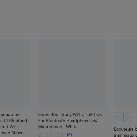
s écouteurs
Open Box - Sony WH-CH520 On-
 fil Bluetooth
Ear Bluetooth Headphones w/
bruit WF-
Microphone - White
Écouteurs b
avec Alexa
(0)
à anneaux 