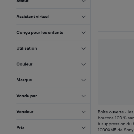
Statut
Assistant virtuel
Conçu pour les enfants
Utilisation
Couleur
Marque
Vendu par
Vendeur
Boîte ouverte - le
boutons 100 % sans
à suppression du 
Prix
1000XM5 de Sony 