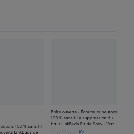
Boîte ouverte - Écouteurs boutons
100 % sans fil à suppression du
bruit LinkBuds Fit de Sony - Vert
outons 100 % sans fil
ouverts LinkBuds de
(0)