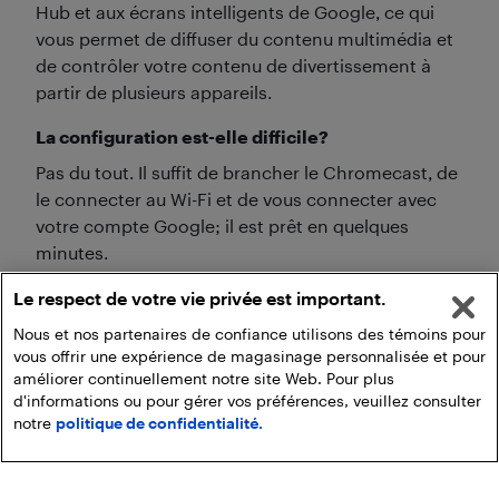
Hub et aux écrans intelligents de Google, ce qui
vous permet de diffuser du contenu multimédia et
de contrôler votre contenu de divertissement à
partir de plusieurs appareils.
La configuration est-elle difficile?
Pas du tout. Il suffit de brancher le Chromecast, de
le connecter au Wi-Fi et de vous connecter avec
votre compte Google; il est prêt en quelques
minutes.
Le respect de votre vie privée est important.
Nous et nos partenaires de confiance utilisons des témoins pour
vous offrir une expérience de magasinage personnalisée et pour
améliorer continuellement notre site Web. Pour plus
d'informations ou pour gérer vos préférences, veuillez consulter
notre
politique de confidentialité.