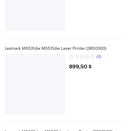
Lexmark MS531dw MS531dw Laser Printer (38S0300)
(0)
$899.5
899,50 $