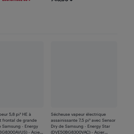
eur 5,8 pi³ HE à
Sécheuse vapeur électrique
 frontal de grande
assainissante 7,5 pi³ avec Sensor
e Samsung - Energy
Dry de Samsung - Energy Star
BG8300AVUS) - Acier
(DVE50BG8300VAC) - Acier