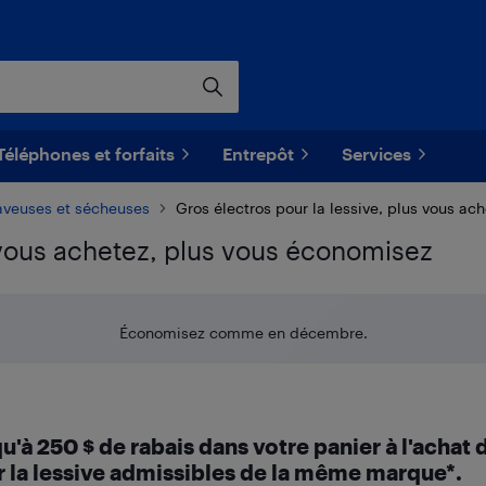
Téléphones et forfaits
Entrepôt
Services
aveuses et sécheuses
Gros électros pour la lessive, plus vous ac
s vous achetez, plus vous économisez
Économisez comme en décembre.
'à 250 $ de rabais dans votre panier à l'achat 
r la lessive admissibles de la même marque*.