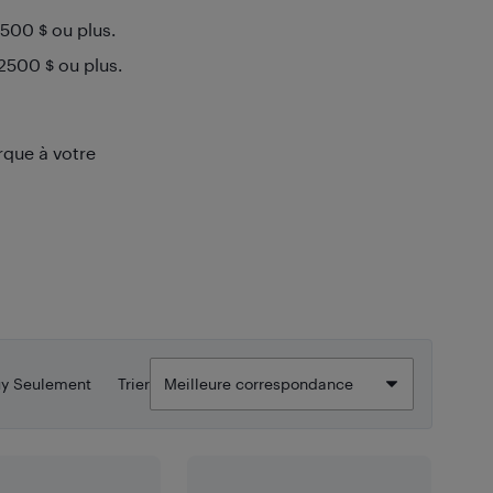
1500 $ ou plus.
 2500 $ ou plus.
rque à votre
uy Seulement
Trier