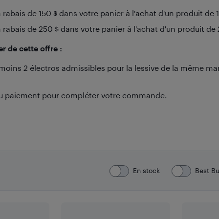
rabais de 150 $ dans votre panier à l'achat d'un produit de 
rabais de 250 $ dans votre panier à l'achat d'un produit de
 de cette offre :
moins 2 électros admissibles pour la lessive de la même ma
u paiement pour compléter votre commande.
En stock
Best B