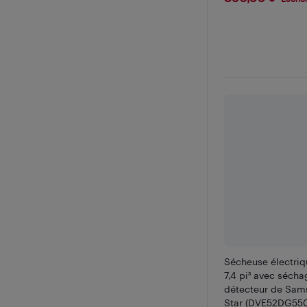
Sécheuse électriq
7,4 pi³ avec sécha
détecteur de Sam
Star (DVE52DG550