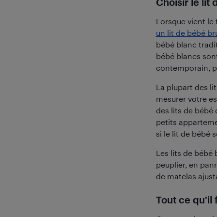
Choisir le li
Lorsque vient le
un lit de bébé br
bébé blanc tradit
bébé blancs sont
contemporain, po
La plupart des l
mesurer votre es
des lits de bébé d
petits apparteme
si le lit de bébé
Les lits de bébé
peuplier, en pan
de matelas ajusta
Tout ce qu'il 