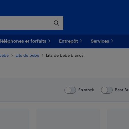
Téléphones et forfaits
Entrepôt
Services
bébé
Lits de bébé
Lits de bébé blancs
En stock
Best B