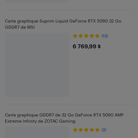
Carte graphique Suprim Liquid GeForce RTX 5090 32 Go
GDDR7 de MSI
(13)
$6769.99
6 769,99 $
Carte graphique GDDR7 de 32 Go GeForce RTX 5090 AMP
Extreme Infinity de ZOTAC Gaming
(2)