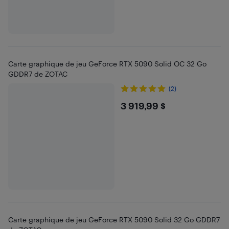
Carte graphique de jeu GeForce RTX 5090 Solid OC 32 Go
GDDR7 de ZOTAC
(2)
$3919.99
3 919,99 $
Carte graphique de jeu GeForce RTX 5090 Solid 32 Go GDDR7