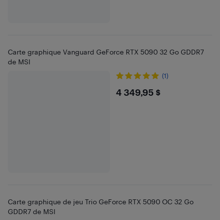
Carte graphique Vanguard GeForce RTX 5090 32 Go GDDR7
de MSI
(1)
$4349.95
4 349,95 $
Carte graphique de jeu Trio GeForce RTX 5090 OC 32 Go
GDDR7 de MSI