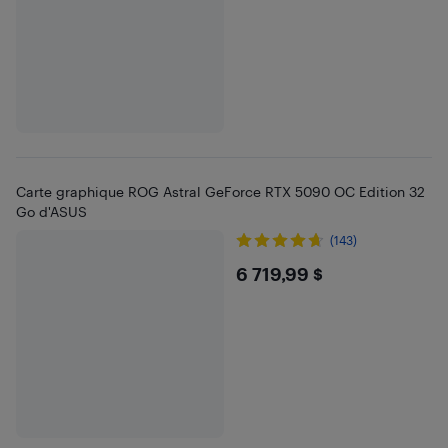
Carte graphique ROG Astral GeForce RTX 5090 OC Edition 32
Go d'ASUS
(143)
$6719.99
6 719,99 $