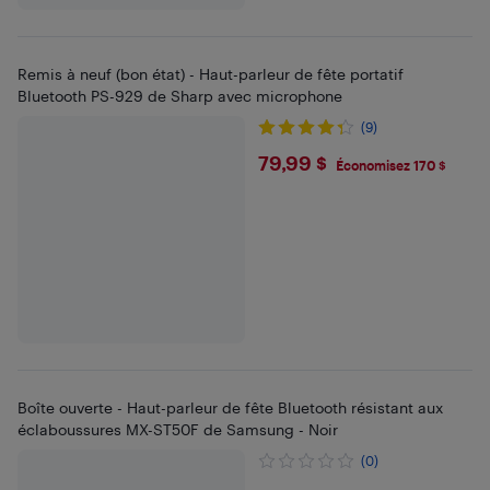
Remis à neuf (bon état) - Haut-parleur de fête portatif
Bluetooth PS-929 de Sharp avec microphone
(9)
$79.99
79,99 $
Économisez 170 $
Boîte ouverte - Haut-parleur de fête Bluetooth résistant aux
éclaboussures MX-ST50F de Samsung - Noir
(0)