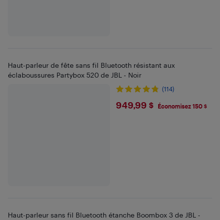
Haut-parleur de fête sans fil Bluetooth résistant aux
éclaboussures Partybox 520 de JBL - Noir
(114)
$949.99
949,99 $
Économisez 150 $
Haut-parleur sans fil Bluetooth étanche Boombox 3 de JBL -