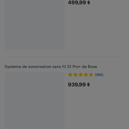
$499.99
499,99 $
Système de sonorisation sans fil S1 Pro+ de Bose
(966)
$939.99
939,99 $