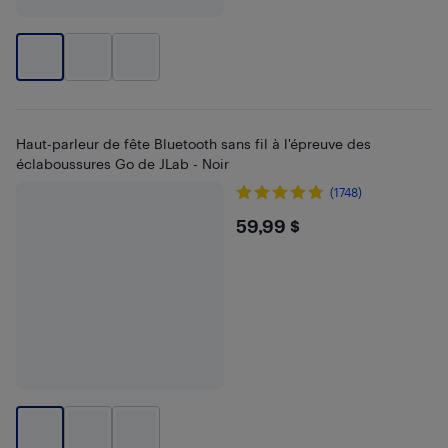
Haut-parleur de fête Bluetooth sans fil à l'épreuve des
éclaboussures Go de JLab - Noir
(1748)
$59.99
59,99 $