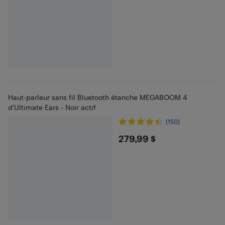
Haut-parleur sans fil Bluetooth étanche MEGABOOM 4
d'Ultimate Ears - Noir actif
(150)
$279.99
279,99 $