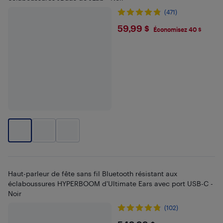
(471)
$59.99
59,99 $
Économisez 40 $
Haut-parleur de fête sans fil Bluetooth résistant aux
éclaboussures HYPERBOOM d'Ultimate Ears avec port USB-C -
Noir
(102)