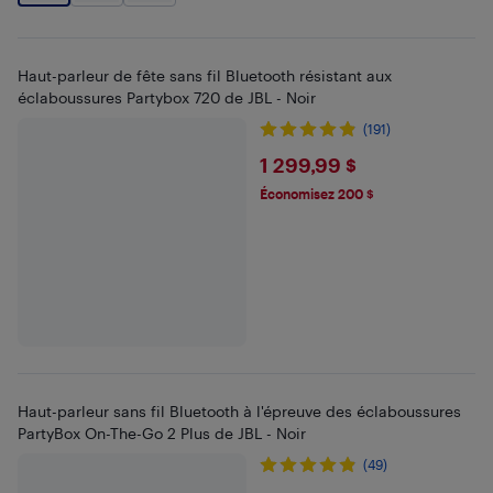
Haut-parleur de fête sans fil Bluetooth résistant aux
éclaboussures Partybox 720 de JBL - Noir
(191)
$1299.99
1 299,99 $
Économisez 200 $
Haut-parleur sans fil Bluetooth à l'épreuve des éclaboussures
PartyBox On-The-Go 2 Plus de JBL - Noir
(49)