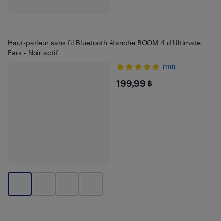
Haut-parleur sans fil Bluetooth étanche BOOM 4 d'Ultimate
Ears - Noir actif
(118)
$199.99
199,99 $