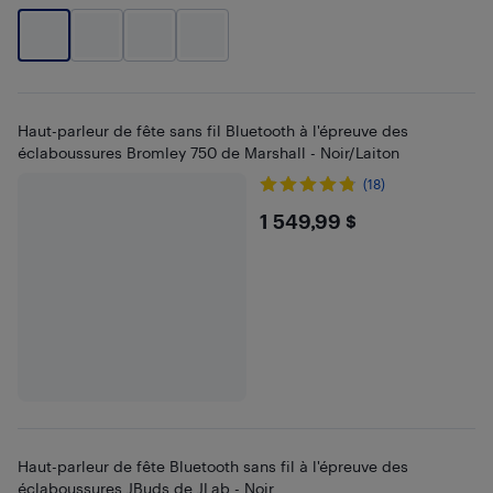
Haut-parleur de fête sans fil Bluetooth à l'épreuve des
éclaboussures Bromley 750 de Marshall - Noir/Laiton
(18)
$1549.99
1 549,99 $
Haut-parleur de fête Bluetooth sans fil à l'épreuve des
éclaboussures JBuds de JLab - Noir