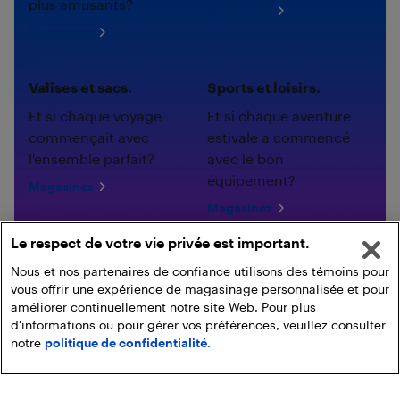
plus amusants?
Magasinez
Magasinez
Valises et sacs.
Sports et loisirs.
Et si chaque voyage
Et si chaque aventure
commençait avec
estivale a commencé
l'ensemble parfait?
avec le bon
équipement?
Magasinez
Magasinez
Le respect de votre vie privée est important.
Nous et nos partenaires de confiance utilisons des témoins pour
vous offrir une expérience de magasinage personnalisée et pour
améliorer continuellement notre site Web. Pour plus
d'informations ou pour gérer vos préférences, veuillez consulter
notre
politique de confidentialité.