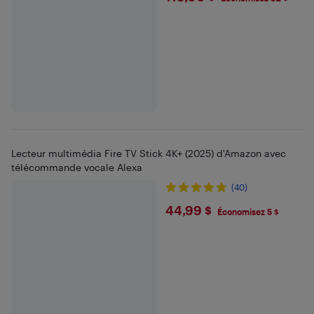
Lecteur multimédia Fire TV Stick 4K+ (2025) d'Amazon avec
télécommande vocale Alexa
(40)
$44.99
44,99 $
Économisez 5 $