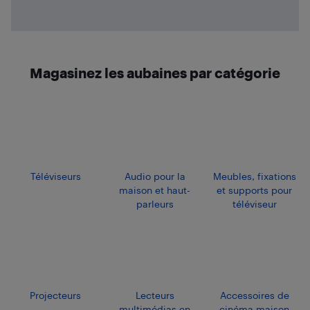
Magasinez les aubaines par catégorie
Téléviseurs
Audio pour la
Meubles, fixations
maison et haut-
et supports pour
parleurs
téléviseur
Projecteurs
Lecteurs
Accessoires de
multimédias en
cinéma maison