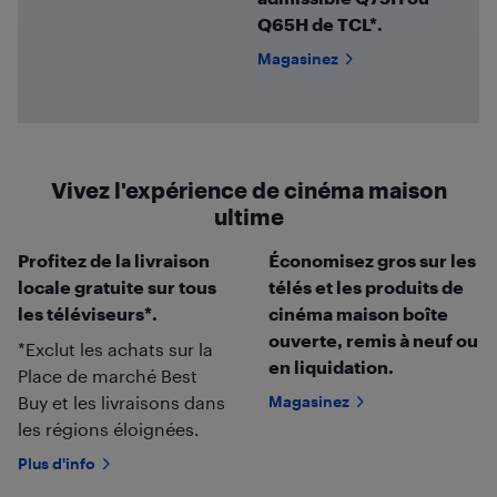
Q65H de TCL*.
Magasinez
Vivez l'expérience de cinéma maison
ultime
Profitez de la livraison
Économisez gros sur les
locale gratuite sur tous
télés et les produits de
les téléviseurs*.
cinéma maison boîte
ouverte, remis à neuf ou
*Exclut les achats sur la
en liquidation.
Place de marché Best
Buy et les livraisons dans
Magasinez
les régions éloignées.
Plus d'info