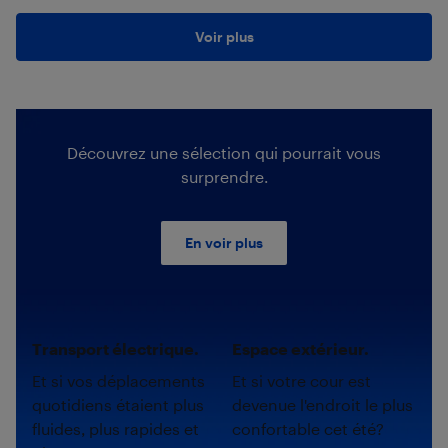
Voir plus
Découvrez une sélection qui pourrait vous
surprendre.
En voir plus
Transport électrique.
Espace extérieur.
Et si vos déplacements
Et si votre cour est
quotidiens étaient plus
devenue l'endroit le plus
fluides, plus rapides et
confortable cet été?