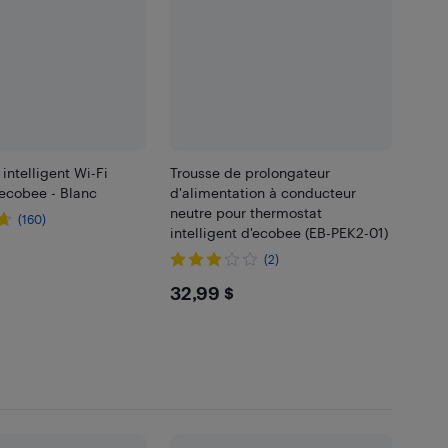
intelligent Wi-Fi
Trousse de prolongateur
'ecobee - Blanc
d'alimentation à conducteur
neutre pour thermostat
(160)
intelligent d'ecobee (EB-PEK2-01)
.99
(2)
$32.99
32,99 $