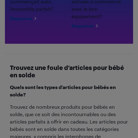
commençait avec
estivale a commencé
l'ensemble parfait?
avec le bon
équipement?
Magasinez
Magasinez
Trouvez une foule d’articles pour bébé
en solde
Quels sont les types d’articles pour bébés en
solde?
Trouvez de nombreux produits pour bébés en
solde, que ce soit des incontournables ou des
articles parfaits à offrir en cadeau. Les articles pour
bébés sont en solde dans toutes les catégories
majeures, y compris les interphones de