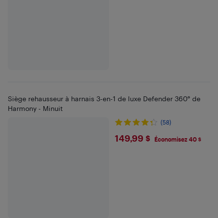
Siège rehausseur à harnais 3-en-1 de luxe Defender 360° de
Harmony - Minuit
(58)
$149.99
149,99 $
Économisez 40 $