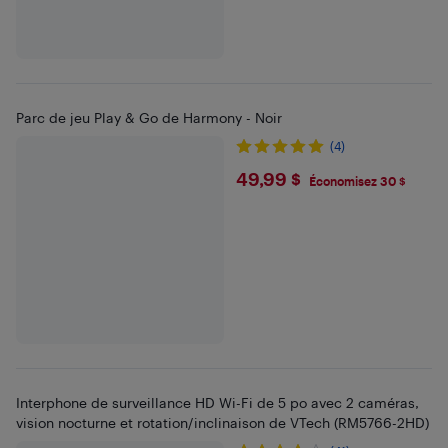
Parc de jeu Play & Go de Harmony - Noir
(4)
$49.99
49,99 $
Économisez 30 $
Interphone de surveillance HD Wi-Fi de 5 po avec 2 caméras,
vision nocturne et rotation/inclinaison de VTech (RM5766-2HD)