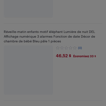
Réveille-matin enfants motif éléphant Lumière de nuit DEL
Affichage numérique 3 alarmes Fonction de date Décor de
chambre de bébé Bleu pâle 1 pièces
(0)
$46.52
46,52 $
Économisez 33 $