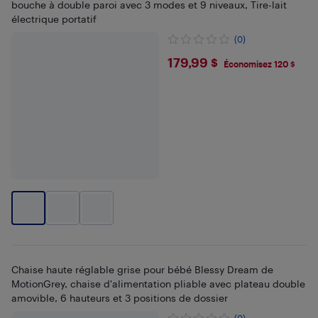
bouche à double paroi avec 3 modes et 9 niveaux, Tire-lait
électrique portatif
(0)
$179.99
179,99 $
Économisez 120 $
Chaise haute réglable grise pour bébé Blessy Dream de
MotionGrey, chaise d'alimentation pliable avec plateau double
amovible, 6 hauteurs et 3 positions de dossier
(0)