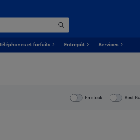
Téléphones et forfaits
Entrepôt
Services
En stock
Best B