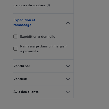
Services de soutien
(
1
)
Expédition et
ramassage
Expédition à domicile
Ramassage dans un magasin
à proximité
Vendu par
Vendeur
Avis des clients